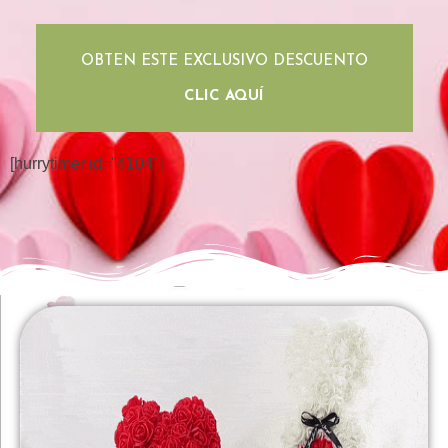
OBTEN ESTE EXCLUSIVO DESCUENTO
CLIC AQUÍ
[hurrytimer id="4104"]