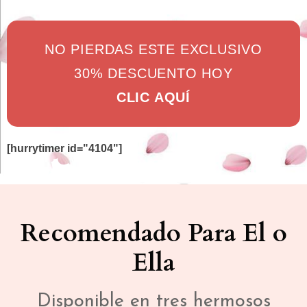
NO PIERDAS ESTE EXCLUSIVO
30% DESCUENTO HOY
CLIC AQUÍ
[hurrytimer id="4104"]
Recomendado Para El o
Ella
Disponible en tres hermosos