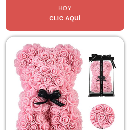
HOY
CLIC AQUÍ