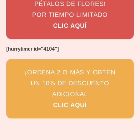
PÉTALOS DE FLORES!
POR TIEMPO LIMITADO
CLIC AQUÍ
[hurrytimer id="4104"]
¡ORDENA 2 O MÁS Y OBTEN
UN 10% DE DESCUENTO
ADICIONAL
CLIC AQUÍ