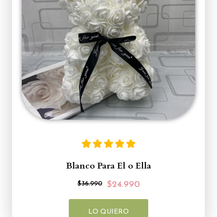
Blanco Para El o Ella
$36.990
$24.990
LO QUIERO