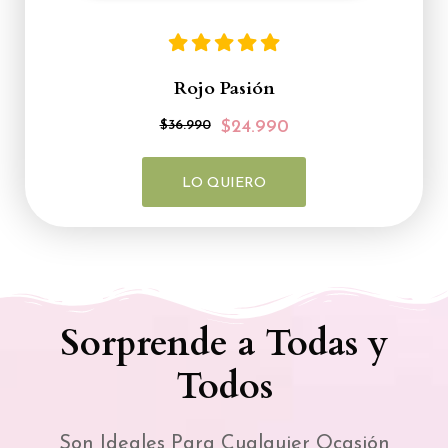
Rojo Pasión
$36.990
$24.990
LO QUIERO
Sorprende a Todas y
Todos
Son Ideales Para Cualquier Ocasión