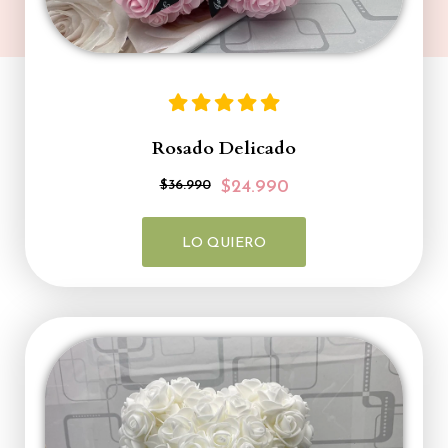
Rosado Delicado
$36.990
$24.990
LO QUIERO