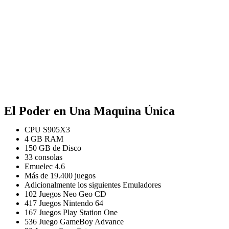
El Poder en Una Maquina Única
CPU S905X3
4 GB RAM
150 GB de Disco
33 consolas
Emuelec 4.6
Más de 19.400 juegos
Adicionalmente los siguientes Emuladores
102 Juegos Neo Geo CD
417 Juegos Nintendo 64
167 Juegos Play Station One
536 Juego GameBoy Advance