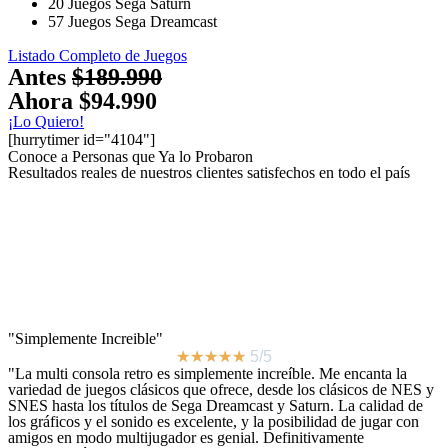
20 Juegos Sega Saturn
57 Juegos Sega Dreamcast
Listado Completo de Juegos
Antes
$189.990
Ahora
$94.990
¡Lo Quiero!
[hurrytimer id="4104"]
Conoce a Personas que
Ya lo Probaron
Resultados reales de nuestros clientes satisfechos en todo el país
"Simplemente Increible"
★
★
★
★
★
5/5
"La multi consola retro es simplemente increíble. Me encanta la
variedad de juegos clásicos que ofrece, desde los clásicos de NES y
SNES hasta los títulos de Sega Dreamcast y Saturn. La calidad de
los gráficos y el sonido es excelente, y la posibilidad de jugar con
amigos en modo multijugador es genial. Definitivamente