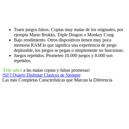
Traen juegos falsos. Copias muy malas de los originales, por
ejemplo Mario Brokks, Triple Dragon o Monkey Cong
Bajo rendimiento. Otros dispositivos tienen muy poca
memoria RAM lo que significa una experiencia de juego
deplorable, los juegos se pegan o simplemente no funcionan.
Juegos repetidos. Prometen 10.000 juegos y 8.000 son
repetidos.
!Dile adios
a las malas copias y falsas promesas!
!Sí! I Quiero Disfrutar Clasicos de Siempre
Las
más Completas Características
que Marcan la Diferencia