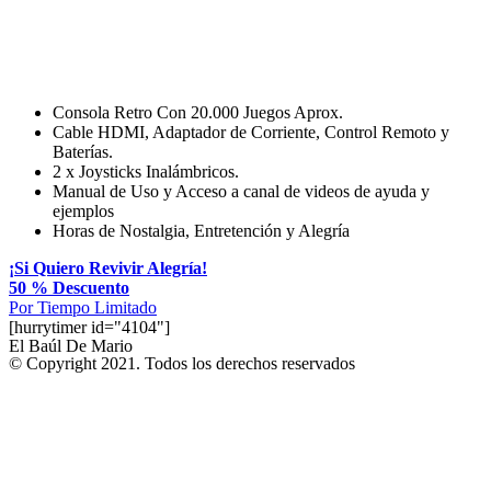
Consola Retro Con 20.000 Juegos Aprox.
Cable HDMI, Adaptador de Corriente, Control Remoto y
Baterías.
2 x Joysticks Inalámbricos.
Manual de Uso y Acceso a canal de videos de ayuda y
ejemplos
Horas de Nostalgia, Entretención y Alegría
¡Si Quiero Revivir Alegría!
50 % Descuento
Por Tiempo Limitado
[hurrytimer id="4104"]
El Baúl De Mario
TM
© Copyright 2021. Todos los derechos reservados