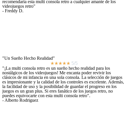
recomendaría esta multi consola retro a cualquier amante de los
videojuegos retro"
- Freddy D.
"Un Sueño Hecho Realidad"
★
★
★
★
★
5/5
"¡La multi consola retro es un sueño hecho realidad para los
nostálgicos de los videojuegos! Me encanta poder revivir los
clásicos de mi infancia en una sola consola. La selección de juegos
es impresionante y la calidad de los controles es excelente. Además,
la facilidad de uso y la posibilidad de guardar el progreso en los
juegos es un gran plus. Si eres fanático de los juegos retro, no
puedes equivocarte con esta multi consola retro".
- Alberto Rodriguez