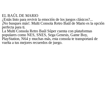
EL BAÚL DE MARIO
TM
¿Estás listo para revivir la emoción de los juegos clásicos?...
¡No busques más!.
Multi Consola Retro Baúl de Mario es la opción
perfecta para ti.
La Multi Consola Retro Baúl Súper cuenta con plataformas
populares como NES, SNES, Sega Genesis, Game Boy,
PlayStation, N64 y muchas más, esta consola te transportará de
vuelta a tus mejores recuerdos de juego.