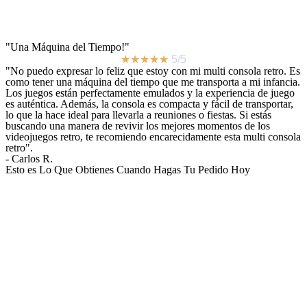
"Una Máquina del Tiempo!"
★
★
★
★
★
5/5
"No puedo expresar lo feliz que estoy con mi multi consola retro. Es
como tener una máquina del tiempo que me transporta a mi infancia.
Los juegos están perfectamente emulados y la experiencia de juego
es auténtica. Además, la consola es compacta y fácil de transportar,
lo que la hace ideal para llevarla a reuniones o fiestas. Si estás
buscando una manera de revivir los mejores momentos de los
videojuegos retro, te recomiendo encarecidamente esta multi consola
retro".
- Carlos R.
Esto es
Lo Que Obtienes
Cuando Hagas Tu Pedido Hoy