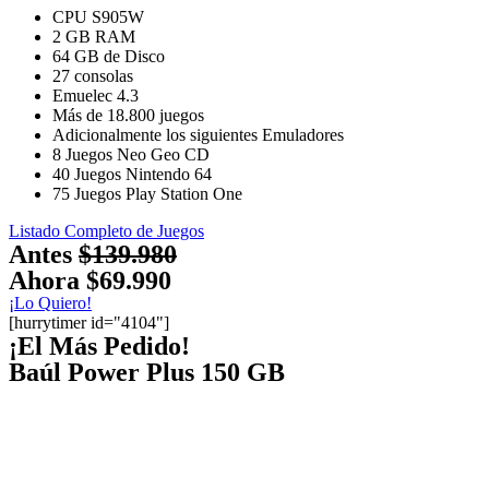
CPU S905W
2 GB RAM
64 GB de Disco
27 consolas
Emuelec 4.3
Más de 18.800 juegos
Adicionalmente los siguientes Emuladores
8 Juegos Neo Geo CD
40 Juegos Nintendo 64
75 Juegos Play Station One
Listado Completo de Juegos
Antes
$139.980
Ahora
$69.990
¡Lo Quiero!
[hurrytimer id="4104"]
¡El Más Pedido!
Baúl Power Plus 150 GB