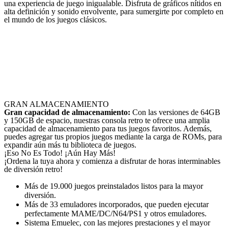
una experiencia de juego inigualable. Disfruta de gráficos nítidos en
alta definición y sonido envolvente, para sumergirte por completo en
el mundo de los juegos clásicos.
GRAN ALMACENAMIENTO
Gran capacidad de almacenamiento:
Con las versiones de 64GB
y 150GB de espacio, nuestras consola retro te ofrece una amplia
capacidad de almacenamiento para tus juegos favoritos. Además,
puedes agregar tus propios juegos mediante la carga de ROMs, para
expandir aún más tu biblioteca de juegos.
¡Eso No Es Todo!
¡Aún Hay Más!
¡Ordena la tuya ahora y comienza a disfrutar de horas interminables
de diversión retro!
Más de 19.000 juegos preinstalados listos para la mayor
diversión.
Más de 33 emuladores incorporados, que pueden ejecutar
perfectamente MAME/DC/N64/PS1 y otros emuladores.
Sistema Emuelec, con las mejores prestaciones y el mayor