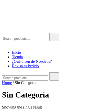
Search
for:
Inicio
Tienda
¿Qué dicen de Nosotros?
Revisa tu Pedido
Search
for:
Home
/ Sin Categoría
Sin Categoría
Showing the single result