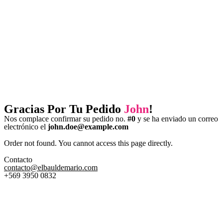
Gracias Por Tu Pedido
John
!
Nos complace confirmar su pedido no.
#0
y se ha enviado un correo
electrónico el
john.doe@example.com
Order not found. You cannot access this page directly.
Contacto
contacto@elbauldemario.com
+569 3950 0832